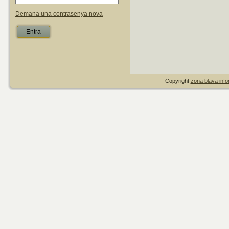
Demana una contrasenya nova
Copyright
zona blava infor