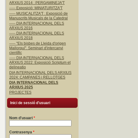
ARXIUS 2014 : PERGAMINEJA'T
----- Exposició: MINIATURITZA'T
----- MUSICALITZA'T : Exposició de
Manuscrits Musicals de la Catedral
----- DIA INTERNACIONAL DELS
ARXIUS 2016
----- DIA INTERNACIONAL DELS
ARXIUS 2018
----- "Els bisbes de Lleida d'origen
Mallorquí". Seminari d'intercanvi
científic
----- DIA INTERNACIONAL DELS
ARXIUS 2022: Exposició Scriptum et
delineatio
DIA INTERNACIONAL DELS ARXIUS
2024: CAMPANES i RELLOTGES
DIA INTERNACIONAL DELS
ARXIUS 2025
PROJECTES
Inici de sessió d'usuari
Nom d'usuari
*
Contrasenya
*