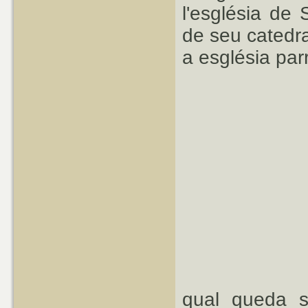
l'església de 
de seu catedra
a església par
qual queda s