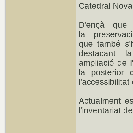
Catedral Nova
D'ençà que 
la preservac
que també s'h
destacant l
ampliació de l
la posterior 
l'accessibilitat
Actualment es
l'inventariat 