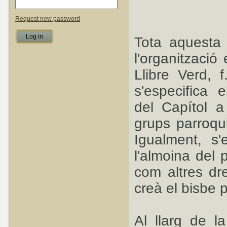
Request new password
Tota aquesta 
l'organització
Llibre Verd, 
s'especifica 
del Capítol a
grups parroqui
Igualment, s'
l'almoina del 
com altres dre
creà el bisbe 
Al llarg de la