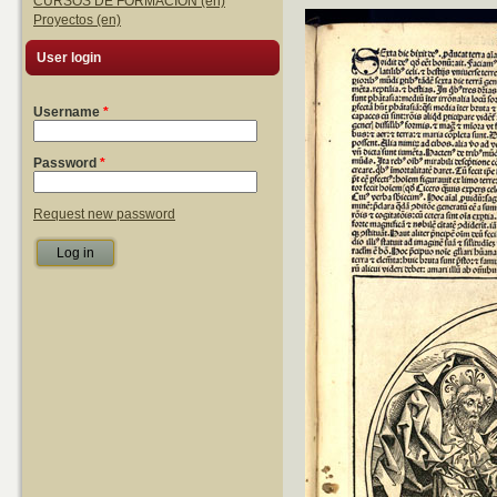
CURSOS DE FORMACIÓN (en)
Proyectos (en)
User login
Username
*
Password
*
Request new password