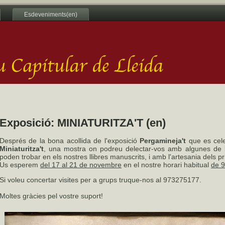
Esdeveniments(en)
Exposició: MINIATURITZA'T (en)
Després de la bona acollida de l'exposició
Pergamineja't
que es cele
Miniaturitza't
, una mostra on podreu delectar-vos amb algunes de l
poden trobar en els nostres llibres manuscrits, i amb l'artesania dels pr
Us esperem
del 17 al 21 de novembre
en el nostre horari habitual
de 9
Si voleu concertar visites per a grups truque-nos al 973275177.
Moltes gràcies pel vostre suport!