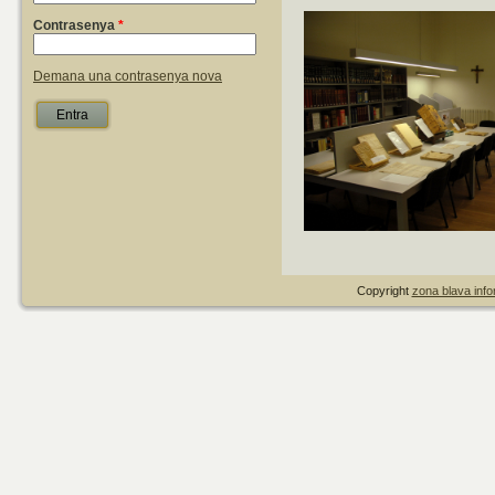
Contrasenya
*
Demana una contrasenya nova
Copyright
zona blava infor