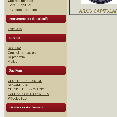
Galeries de fotos
+ Arxiu Capitular
+ Catedral de Lleida
ARXIU CAPITULA
Instruments de descripció
Inventaris
Serveis
Recursos
Condicions d'accés
Reprografia
Visites
Què Fem
CLUB DE LECTURA DE
DOCUMENTS
CURSOS DE FORMACIÓ
EXPOSICIONS I JORNADES
PROJECTES
Inici de sessió d'usuari